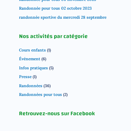
Randonnée pour tous 02 octobre 2023
randonnée sportive du mercredi 28 septembre
Nos activités par catégorie
Cours enfants
(1)
Événement
(6)
Infos pratiques
(5)
Presse
(1)
Randonnées
(36)
Randonnées pour tous
(2)
Retrouvez-nous sur Facebook