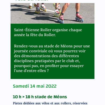
Saint-Étienne Roller organise chaque
année la fête du Roller.
Rendez-vous au stade de Méons pour une
journée conviviale où vous pourrez voir
des démonstrations des différentes
disciplines pratiquées par le club et,
pourquoi pas, en profiter pour essayer
l’une d’entre elles ?
Samedi 14 mai 2022
10 h > 18 h stade de Méons
Pistes dédiées aux vélos et aux rollers,
réservées